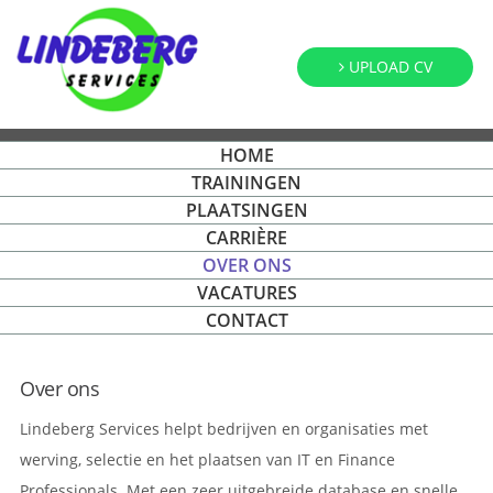
UPLOAD CV
HOME
TRAININGEN
PLAATSINGEN
CARRIÈRE
OVER ONS
VACATURES
CONTACT
Over ons
Lindeberg Services helpt bedrijven en organisaties met
werving, selectie en het plaatsen van IT en Finance
Professionals. Met een zeer uitgebreide database en snelle