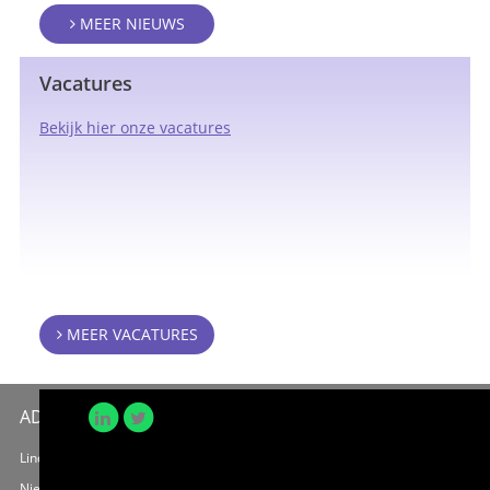
MEER NIEUWS
Vacatures
Bekijk hier onze vacatures
MEER VACATURES
ADRES
PARTNERS
Lindeberg Services
Nieuwe Parklaan 17